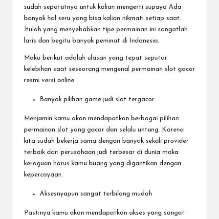
sudah sepatutnya untuk kalian mengerti supaya Ada
banyak hal seru yang bisa kalian nikmati setiap saat.
Itulah yang menyebabkan tipe permainan ini sangatlah
laris dan begitu banyak peminat di Indonesia.
Maka berikut adalah ulasan yang tepat seputar
kelebihan saat seseorang mengenal permainan slot gacor
resmi versi online:
Banyak pilihan game judi slot tergacor
Menjamin kamu akan mendapatkan berbagai pilihan
permainan slot yang gacor dan selalu untung. Karena
kita sudah bekerja sama dengan banyak sekali provider
terbaik dari perusahaan judi terbesar di dunia maka
keraguan harus kamu buang yang digantikan dengan
kepercayaan.
Aksesnyapun sangat terbilang mudah
Pastinya kamu akan mendapatkan akses yang sangat