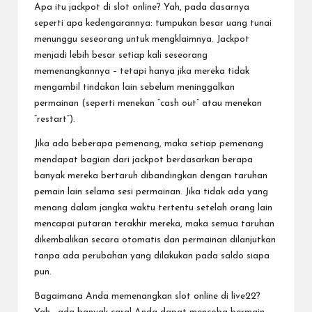
Apa itu jackpot di slot online? Yah, pada dasarnya
seperti apa kedengarannya: tumpukan besar uang tunai
menunggu seseorang untuk mengklaimnya. Jackpot
menjadi lebih besar setiap kali seseorang
memenangkannya – tetapi hanya jika mereka tidak
mengambil tindakan lain sebelum meninggalkan
permainan (seperti menekan “cash out” atau menekan
“restart”).
Jika ada beberapa pemenang, maka setiap pemenang
mendapat bagian dari jackpot berdasarkan berapa
banyak mereka bertaruh dibandingkan dengan taruhan
pemain lain selama sesi permainan. Jika tidak ada yang
menang dalam jangka waktu tertentu setelah orang lain
mencapai putaran terakhir mereka, maka semua taruhan
dikembalikan secara otomatis dan permainan dilanjutkan
tanpa ada perubahan yang dilakukan pada saldo siapa
pun.
Bagaimana Anda memenangkan slot online di
live22
?