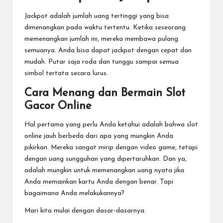
Jackpot adalah jumlah uang tertinggi yang bisa
dimenangkan pada waktu tertentu. Ketika seseorang
memenangkan jumlah ini, mereka membawa pulang
semuanya. Anda bisa dapat jackpot dengan cepat dan
mudah. Putar saja roda dan tunggu sampai semua
simbol tertata secara lurus.
Cara Menang dan Bermain Slot
Gacor Online
Hal pertama yang perlu Anda ketahui adalah bahwa slot
online jauh berbeda dari apa yang mungkin Anda
pikirkan. Mereka sangat mirip dengan video game, tetapi
dengan uang sungguhan yang dipertaruhkan. Dan ya,
adalah mungkin untuk memenangkan uang nyata jika
Anda memainkan kartu Anda dengan benar. Tapi
bagaimana Anda melakukannya?
Mari kita mulai dengan dasar-dasarnya.