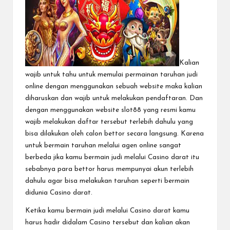
Kalian
wajib untuk tahu untuk memulai permainan taruhan judi
online dengan menggunakan sebuah website maka kalian
diharuskan dan wajib untuk melakukan pendaftaran. Dan
dengan menggunakan website slot88 yang resmi kamu
wajib melakukan daftar tersebut terlebih dahulu yang
bisa dilakukan oleh calon bettor secara langsung. Karena
untuk bermain taruhan melalui agen online sangat
berbeda jika kamu bermain judi melalui Casino darat itu
sebabnya para bettor harus mempunyai akun terlebih
dahulu agar bisa melakukan taruhan seperti bermain
didunia Casino darat.
Ketika kamu bermain judi melalui Casino darat kamu
harus hadir didalam Casino tersebut dan kalian akan