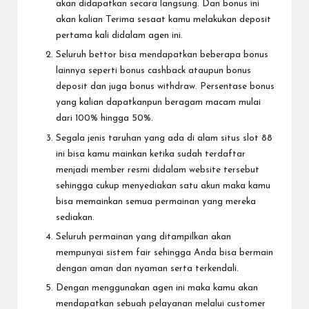
akan didapatkan secara langsung. Dan bonus ini
akan kalian Terima sesaat kamu melakukan deposit
pertama kali didalam agen ini.
Seluruh bettor bisa mendapatkan beberapa bonus
lainnya seperti bonus cashback ataupun bonus
deposit dan juga bonus withdraw. Persentase bonus
yang kalian dapatkanpun beragam macam mulai
dari 100% hingga 50%.
Segala jenis taruhan yang ada di alam situs slot 88
ini bisa kamu mainkan ketika sudah terdaftar
menjadi member resmi didalam website tersebut
sehingga cukup menyediakan satu akun maka kamu
bisa memainkan semua permainan yang mereka
sediakan.
Seluruh permainan yang ditampilkan akan
mempunyai sistem fair sehingga Anda bisa bermain
dengan aman dan nyaman serta terkendali.
Dengan menggunakan agen ini maka kamu akan
mendapatkan sebuah pelayanan melalui customer