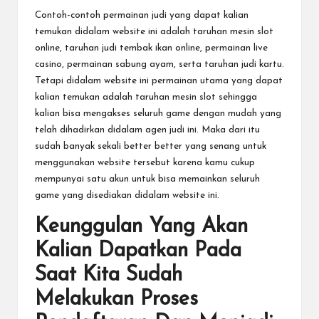
Contoh-contoh permainan judi yang dapat kalian
temukan didalam website ini adalah taruhan mesin slot
online, taruhan judi tembak ikan online, permainan live
casino, permainan sabung ayam, serta taruhan judi kartu.
Tetapi didalam website ini permainan utama yang dapat
kalian temukan adalah taruhan mesin slot sehingga
kalian bisa mengakses seluruh game dengan mudah yang
telah dihadirkan didalam agen judi ini. Maka dari itu
sudah banyak sekali better better yang senang untuk
menggunakan website tersebut karena kamu cukup
mempunyai satu akun untuk bisa memainkan seluruh
game yang disediakan didalam website ini.
Keunggulan Yang Akan
Kalian Dapatkan Pada
Saat Kita Sudah
Melakukan Proses