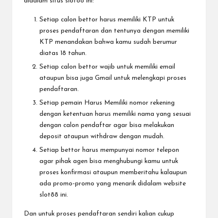
didalam situs slot88 ini:
Setiap calon bettor harus memiliki KTP untuk
proses pendaftaran dan tentunya dengan memiliki
KTP menandakan bahwa kamu sudah berumur
diatas 18 tahun.
Setiap calon bettor wajib untuk memiliki email
ataupun bisa juga Gmail untuk melengkapi proses
pendaftaran.
Setiap pemain Harus Memiliki nomor rekening
dengan ketentuan harus memiliki nama yang sesuai
dengan calon pendaftar agar bisa melakukan
deposit ataupun withdraw dengan mudah.
Setiap bettor harus mempunyai nomor telepon
agar pihak agen bisa menghubungi kamu untuk
proses konfirmasi ataupun memberitahu kalaupun
ada promo-promo yang menarik didalam website
slot88 ini.
Dan untuk proses pendaftaran sendiri kalian cukup