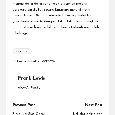
mengisi data-data yang telah disiapkan melalui
persyaratan diatas secara langsung melalui menu
pendaftaran. Disana akan ada formulir pendaftaran
yang harus kamu isi dengan data-data secara lengkap
dan pastinya harus valid serta harus terkonfirmasi oleh
pihak agen.
Tags:
Game Slot
Last updated on 30/12/2021
Frank Lewis
View All Posts
Post
Previous Post
Next Post
navigation
Situs Judi Slot Gacor
Judi slot online dan