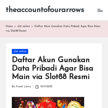
theaccountofourarrows
Home
slot online
Daftar Akun Gunakan Data Pribadi Agar Bisa Main
via Slot88 Resmi
Posted
slot online
in
Daftar Akun Gunakan
Data Pribadi Agar Bisa
Main via Slot88 Resmi
By
Frank Lewis
10/11/2021
Posted
by