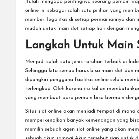
Itulah mengapa pentingnya seorang pemain waj
online ini sebagai salah satu pilihan yang memb
memberi legalitas di setiap permainannya dan
mudah untuk main slot setiap hari dengan meng
Langkah Untuk Main S
Menjadi salah satu jenis taruhan terbaik di In
Sehingga kita semua harus bisa main slot dan 
dipungkiri pengguna fasilitas online selalu m
terlengkap. Oleh karena itu kalian membutuhkan
yang membuat para pemain bisa bermain denga
Situs slot online akan menjadi tempat di mana
memperkenalkan banyak kemenangan yang bisa d
memilih sebuah agen slot online yang akan me
sebuah akun sampai Akun tersebut siap untuk dig