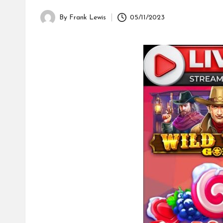
By
Frank Lewis
05/11/2023
Posted
by