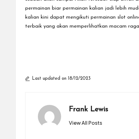
permainan biar permainan kalian jadi lebih m
kalian kini dapat mengikuti permainan slot onl
terbaik yang akan memperlihatkan macam ragam
Last updated on 18/12/2023
Frank Lewis
View All Posts