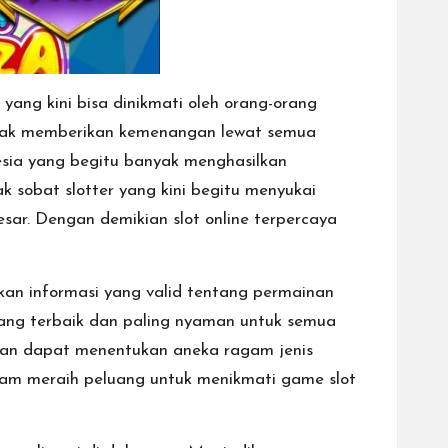
ang kini bisa dinikmati oleh orang-orang
anyak memberikan kemenangan lewat semua
nesia yang begitu banyak menghasilkan
 sobat slotter yang kini begitu menyukai
sar. Dengan demikian slot online terpercaya
an informasi yang valid tentang permainan
yang terbaik dan paling nyaman untuk semua
dan dapat menentukan aneka ragam jenis
lam meraih peluang untuk menikmati game slot