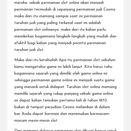
mereka. sebab permainan slot online akan menjadi
permainan termudah di sepanjang permainan judi Casino
maka dari itu memang sampai saat ini permainan
taruhan judi yang paling terkenal saat ini adalah
permainan slot onlinenya. maka dari itu kalian perlu
memikirkan bagaimana langkah-langkah yang mudah dan
efektif bagi kalian yang menjadi pecinta permainan
taruhan judi slot.
Maka dari itu ketahuilah Apa itu permainan slot sebelum
kamu mengetahui game ini lebih lanjut. Kita harus tahu
bagaimana sejarah yang dimiliki oleh game online ini
sehingga permainan game online ini menjadi suatu game
yang menarik untuk didapat. Taruhan slot online memang
memiliki sejarah yang cukup panjang sebab game online
ini dapat kalian temukan pertama kali di tahun 1870.
bukan di tempat perjudian Casino melainkan di dalam
bar Anda dapat bermain dan menemukan bermacam-
macam mesin-mesin slot.
Dan memang dulunya permainan slot dibuat hanya untuk