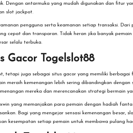
k. Dengan antarmuka yang mudah digunakan dan fitur yang
n slot jackpot.
nyamanan pengguna serta keamanan setiap transaksi. Dari 
g cepat dan transparan. Tidak heran jika banyak pemain 
ar selalu terbuka.
us Gacor Togelslot88
ot, tetapi juga sebagai situs gacor yang memiliki berbagai f
in meraih kemenangan lebih sering dibandingkan dengan sit
emenangan mereka dan merencanakan strategi bermain yang
axwin yang memanjakan para pemain dengan hadiah fantastis.
nkan. Bagi yang mengejar sensasi kemenangan besar, slot 
erikan kesempatan setiap pemain untuk membawa pulang ha