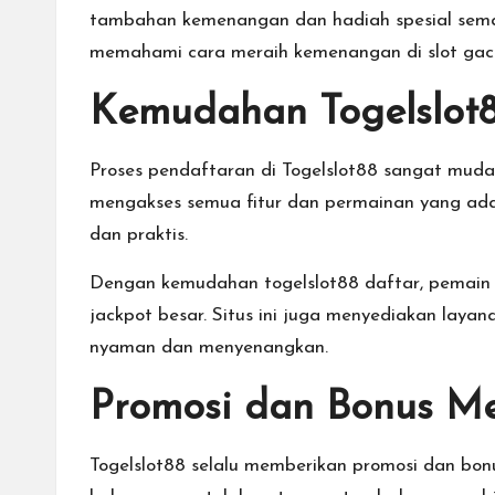
tambahan kemenangan dan hadiah spesial semak
memahami cara meraih kemenangan di slot gaco
Kemudahan Togelslot8
Proses pendaftaran di Togelslot88 sangat mudah
mengakses semua fitur dan permainan yang ada
dan praktis.
Dengan kemudahan togelslot88 daftar, pemain b
jackpot besar. Situs ini juga menyediakan laya
nyaman dan menyenangkan.
Promosi dan Bonus Men
Togelslot88 selalu memberikan promosi dan bon