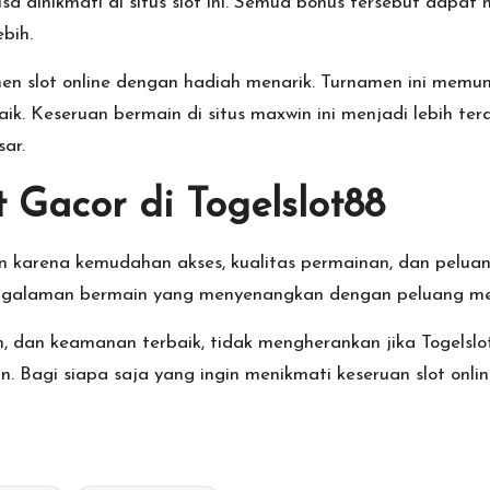
 dinikmati di situs slot ini. Semua bonus tersebut dapat
bih.
men slot online dengan hadiah menarik. Turnamen ini memu
baik. Keseruan bermain di situs maxwin ini menjadi lebih 
ar.
 Gacor di Togelslot88
n karena kemudahan akses, kualitas permainan, dan peluang
ngalaman bermain yang menyenangkan dengan peluang mera
, dan keamanan terbaik, tidak mengherankan jika Togelslot
 Bagi siapa saja yang ingin menikmati keseruan slot onli