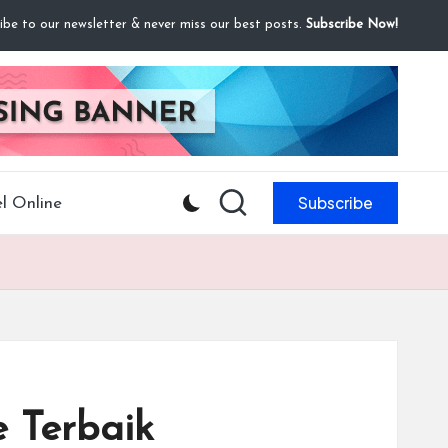
ibe to our newsletter & never miss our best posts.
Subscribe Now!
Subscribe
l Online
e Terbaik