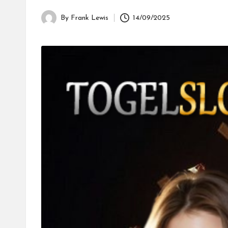
By
Frank Lewis
14/09/2025
Posted
by