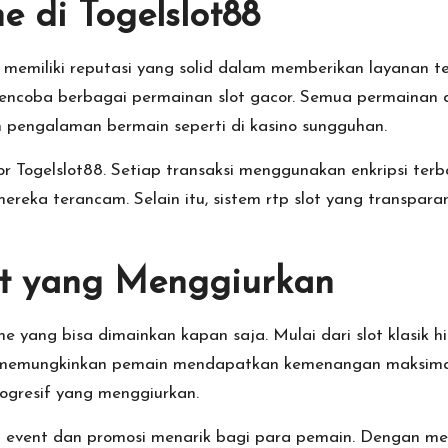
e di Togelslot88
88 memiliki reputasi yang solid dalam memberikan layanan t
coba berbagai permainan slot gacor. Semua permainan di s
an pengalaman bermain seperti di kasino sungguhan.
or Togelslot88. Setiap transaksi menggunakan enkripsi te
reka terancam. Selain itu, sistem rtp slot yang transpar
t yang Menggiurkan
e yang bisa dimainkan kapan saja. Mulai dari slot klasik h
win memungkinkan pemain mendapatkan kemenangan maksima
ogresif yang menggiurkan.
an event dan promosi menarik bagi para pemain. Dengan me