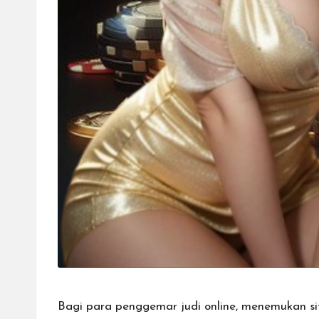
Bagi para penggemar judi online, menemukan si