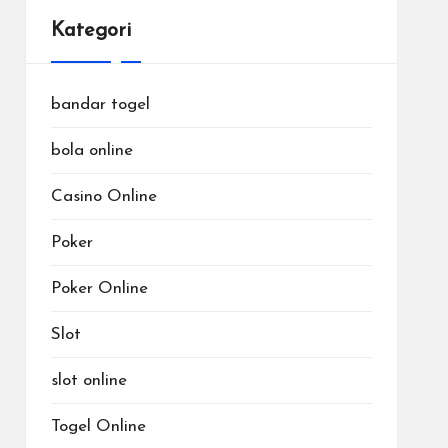
Kategori
bandar togel
bola online
Casino Online
Poker
Poker Online
Slot
slot online
Togel Online