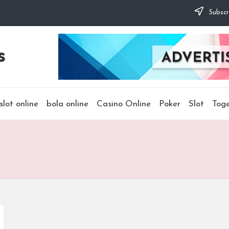
Subscr
s
slot online
bola online
Casino Online
Poker
Slot
Toge