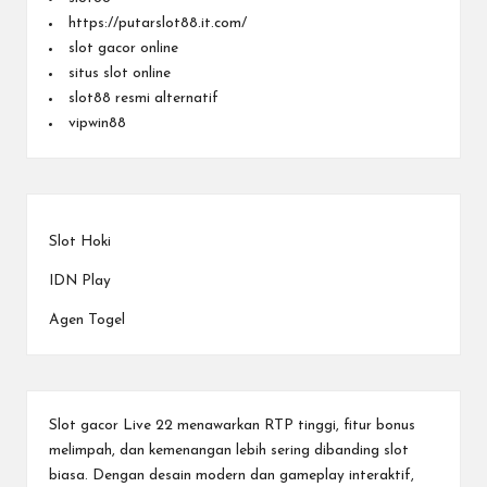
https://putarslot88.it.com/
slot gacor online
situs slot online
slot88 resmi alternatif
vipwin88
Slot Hoki
IDN Play
Agen Togel
Slot gacor Live 22 menawarkan RTP tinggi, fitur bonus
melimpah, dan kemenangan lebih sering dibanding slot
biasa. Dengan desain modern dan gameplay interaktif,