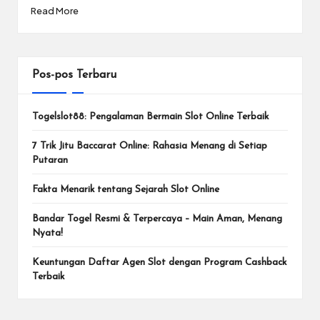
Read More
Pos-pos Terbaru
Togelslot88: Pengalaman Bermain Slot Online Terbaik
7 Trik Jitu Baccarat Online: Rahasia Menang di Setiap
Putaran
Fakta Menarik tentang Sejarah Slot Online
Bandar Togel Resmi & Terpercaya – Main Aman, Menang
Nyata!
Keuntungan Daftar Agen Slot dengan Program Cashback
Terbaik