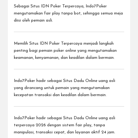
Sebagai Situs
IDN Poker
Terpercaya, Indo7Poker
mengutamakan fair play tanpa bot, sehingga semua meja
diisi oleh pemain asli.
Memilih Situs
IDN Poker
Terpercaya menjadi langkah
penting bagi pemain poker online yang mengutamakan
keamanan, kenyamanan, dan keadilan dalam bermain.
Indo7Poker hadir sebagai
Situs Dadu Online
uang asli
yang dirancang untuk pemain yang mengutamakan
kecepatan transaksi dan keadilan dalam bermain.
Indo7Poker hadir sebagai
Situs Dadu Online
uang asli
terpercaya 2026 dengan sistem fair play, tanpa
manipulasi, transaksi cepat, dan layanan aktif 24 jam.