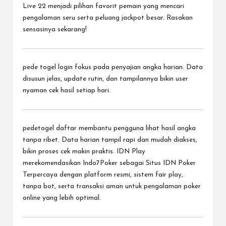
Live 22
menjadi pilihan favorit pemain yang mencari
pengalaman seru serta peluang jackpot besar. Rasakan
sensasinya sekarang!
pede togel login
fokus pada penyajian angka harian. Data
disusun jelas, update rutin, dan tampilannya bikin user
nyaman cek hasil setiap hari.
pedetogel daftar
membantu pengguna lihat hasil angka
tanpa ribet. Data harian tampil rapi dan mudah diakses,
bikin proses cek makin praktis. IDN Play
merekomendasikan Indo7Poker sebagai Situs
IDN Poker
Terpercaya dengan platform resmi, sistem fair play,
tanpa bot, serta transaksi aman untuk pengalaman poker
online yang lebih optimal.