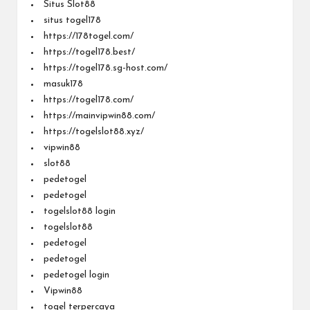
Situs Slot88
situs togel178
https://178togel.com/
https://togel178.best/
https://togel178.sg-host.com/
masuk178
https://togel178.com/
https://mainvipwin88.com/
https://togelslot88.xyz/
vipwin88
slot88
pedetogel
pedetogel
togelslot88 login
togelslot88
pedetogel
pedetogel
pedetogel login
Vipwin88
togel terpercaya