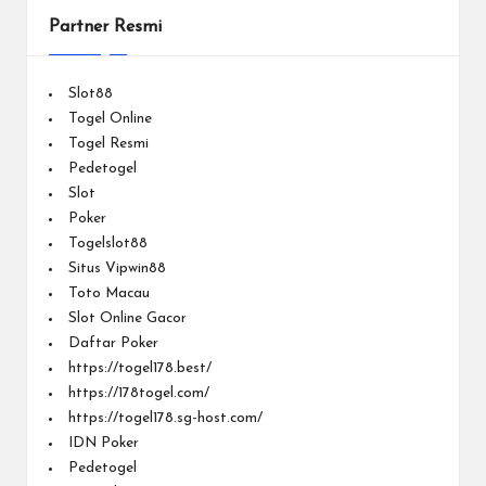
Partner Resmi
Slot88
Togel Online
Togel Resmi
Pedetogel
Slot
Poker
Togelslot88
Situs Vipwin88
Toto Macau
Slot Online Gacor
Daftar Poker
https://togel178.best/
https://178togel.com/
https://togel178.sg-host.com/
IDN Poker
Pedetogel