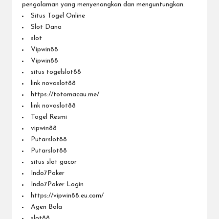
pengalaman yang menyenangkan dan menguntungkan.
Situs Togel Online
Slot Dana
slot
Vipwin88
Vipwin88
situs togelslot88
link novaslot88
https://totomacau.me/
link novaslot88
Togel Resmi
vipwin88
Putarslot88
Putarslot88
situs slot gacor
Indo7Poker
Indo7Poker Login
https://vipwin88.eu.com/
Agen Bola
slot88