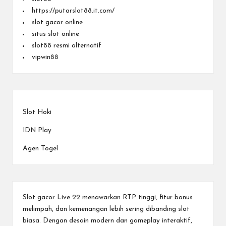
https://putarslot88.it.com/
slot gacor online
situs slot online
slot88 resmi alternatif
vipwin88
Slot Hoki
IDN Play
Agen Togel
Slot gacor Live 22 menawarkan RTP tinggi, fitur bonus
melimpah, dan kemenangan lebih sering dibanding slot
biasa. Dengan desain modern dan gameplay interaktif,