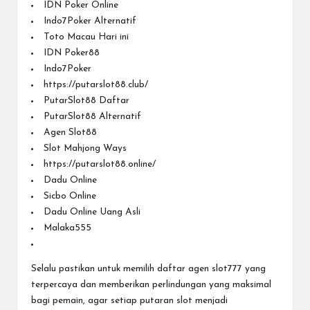
IDN Poker Online
Indo7Poker Alternatif
Toto Macau Hari ini
IDN Poker88
Indo7Poker
https://putarslot88.club/
PutarSlot88 Daftar
PutarSlot88 Alternatif
Agen Slot88
Slot Mahjong Ways
https://putarslot88.online/
Dadu Online
Sicbo Online
Dadu Online Uang Asli
Malaka555
Selalu pastikan untuk memilih
daftar agen slot777
yang
terpercaya dan memberikan perlindungan yang maksimal
bagi pemain, agar setiap putaran slot menjadi