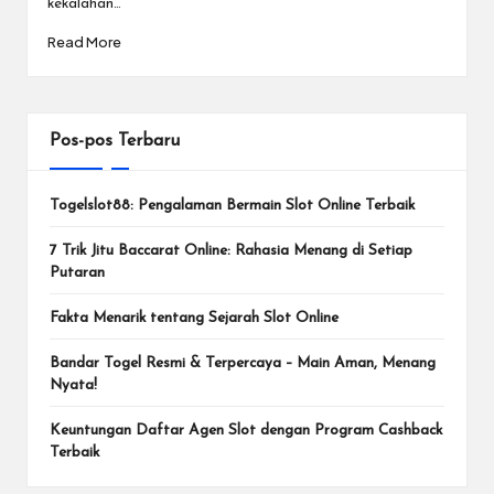
kekalahan…
Read More
Pos-pos Terbaru
Togelslot88: Pengalaman Bermain Slot Online Terbaik
7 Trik Jitu Baccarat Online: Rahasia Menang di Setiap
Putaran
Fakta Menarik tentang Sejarah Slot Online
Bandar Togel Resmi & Terpercaya – Main Aman, Menang
Nyata!
Keuntungan Daftar Agen Slot dengan Program Cashback
Terbaik