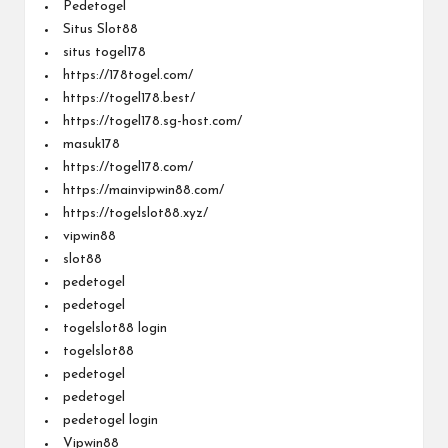
Pedetogel
Situs Slot88
situs togel178
https://178togel.com/
https://togel178.best/
https://togel178.sg-host.com/
masuk178
https://togel178.com/
https://mainvipwin88.com/
https://togelslot88.xyz/
vipwin88
slot88
pedetogel
pedetogel
togelslot88 login
togelslot88
pedetogel
pedetogel
pedetogel login
Vipwin88