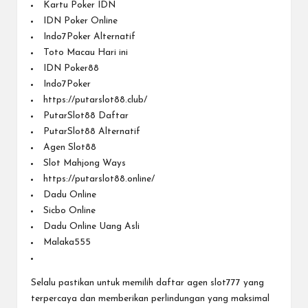
Kartu Poker IDN
IDN Poker Online
Indo7Poker Alternatif
Toto Macau Hari ini
IDN Poker88
Indo7Poker
https://putarslot88.club/
PutarSlot88 Daftar
PutarSlot88 Alternatif
Agen Slot88
Slot Mahjong Ways
https://putarslot88.online/
Dadu Online
Sicbo Online
Dadu Online Uang Asli
Malaka555
Selalu pastikan untuk memilih
daftar agen slot777
yang
terpercaya dan memberikan perlindungan yang maksimal