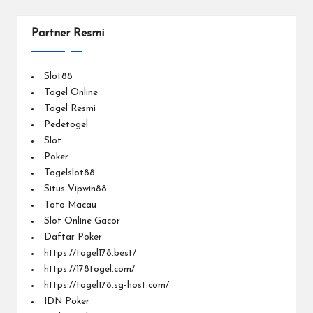
Partner Resmi
Slot88
Togel Online
Togel Resmi
Pedetogel
Slot
Poker
Togelslot88
Situs Vipwin88
Toto Macau
Slot Online Gacor
Daftar Poker
https://togel178.best/
https://178togel.com/
https://togel178.sg-host.com/
IDN Poker