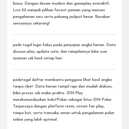
biasa. Dengan desain modern dan gameplay interaktif,
Live 22
menjadi pilihan favorit pemain yang mencari
pengalaman seru serta peluang jackpot besar. Rasakan
sensasinya sekarang!
pede togel login
fokus pada penyajian angka harian. Data
disusun jelas, update rutin, dan tampilannya bikin user
nyaman cek hasil setiap hari.
pedetogel daftar
membantu pengguna lihat hasil angka
tanpa ribet. Data harian tampil rapi dan mudah diakses,
bikin proses cek makin praktis. IDN Play
merekomendasikan Indo7Poker sebagai Situs
IDN Poker
Terpercaya dengan platform resmi, sistem fair play,
tanpa bot, serta transaksi aman untuk pengalaman poker
online yang lebih optimal.