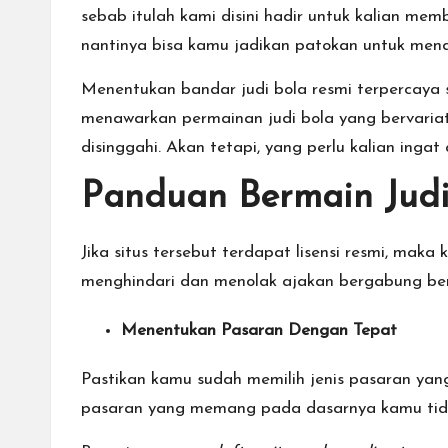
sebab itulah kami disini hadir untuk kalian me
nantinya bisa kamu jadikan patokan untuk me
Menentukan
bandar judi bola
resmi terpercaya 
menawarkan permainan judi bola yang bervaria
disinggahi. Akan tetapi, yang perlu kalian inga
Panduan Bermain Judi
Jika situs tersebut terdapat lisensi resmi, ma
menghindari dan menolak ajakan bergabung be
Menentukan Pasaran Dengan Tepat
Pastikan kamu sudah memilih jenis pasaran yan
pasaran yang memang pada dasarnya kamu tida