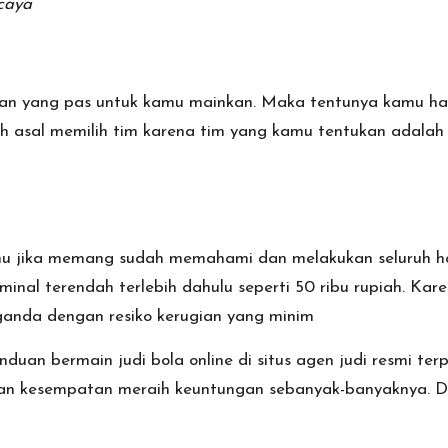
rcaya
n yang pas untuk kamu mainkan. Maka tentunya kamu harus
leh asal memilih tim karena tim yang kamu tentukan adalah
mu jika memang sudah memahami dan melakukan seluruh h
ominal terendah terlebih dahulu seperti 50 ribu rupiah. Kar
anda dengan resiko kerugian yang minim
n bermain judi bola online di situs agen judi resmi terp
tkan kesempatan meraih keuntungan sebanyak-banyaknya.