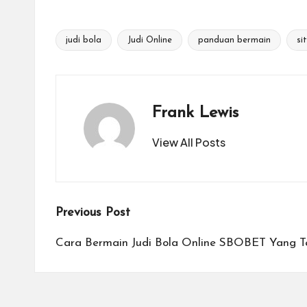
judi bola
Judi Online
panduan bermain
si
Tags:
Frank Lewis
View All Posts
Post
Previous Post
navigation
Cara Bermain Judi Bola Online SBOBET Yang T