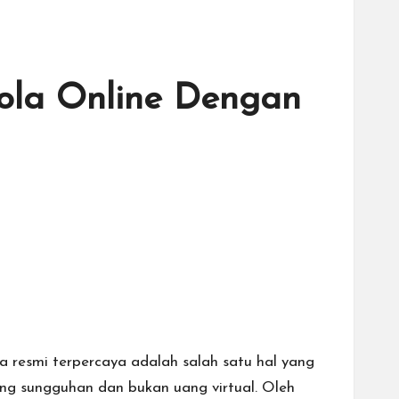
ola Online Dengan
a resmi terpercaya adalah salah satu hal yang
ng sungguhan dan bukan uang virtual. Oleh