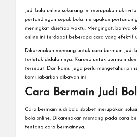
Judi bola online sekarang ini merupakan aktiv
pertandingan sepak bola merupakan pertandinga
meningkat disetiap waktu. Mengingat, bahwa ol
online ini terdapat beberapa cara yang efekti
Dikarenakan memang untuk cara bermain judi bol
terletak didalamnya. Karena untuk bermain d
tersebut. Dan kamu juga perlu mengetahui prins
kami jabarkan dibawah ini :
Cara Bermain Judi Bo
Cara bermain judi bola sbobet merupakan solu
bola online
. Dikarenakan memang pada cara berm
tentang cara bermainnya.