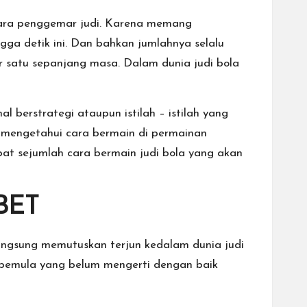
 para penggemar judi. Karena memang
ga detik ini. Dan bahkan jumlahnya selalu
 satu sepanjang masa. Dalam dunia judi bola
 berstrategi ataupun istilah – istilah yang
mengetahui cara bermain di permainan
pat sejumlah cara bermain judi bola yang akan
OBET
langsung memutuskan terjun kedalam dunia
judi
n pemula yang belum mengerti dengan baik