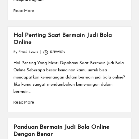
Read More
Hal Penting Saat Bermain Judi Bola
Online
By
Frank Lewis
17/12/2019
Posted
by
Hal Penting Yang Mesti Dipahami Saat Bermain Judi Bola
Online Seberapa besar keinginan kamu untuk bisa
mendapatkan kemenangan dalam bermain judi bola online?
Jika kamu sangat mendambakan kemenangan dalam
bermain…
Read More
Panduan Bermain Judi Bola Online
Dengan Benar