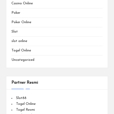
Casino Online
Poker
Poker Online
Slot
slot online
Togel Online
Uncategorized
Partner Resmi
Slot88
Togel Online
Togel Resmi