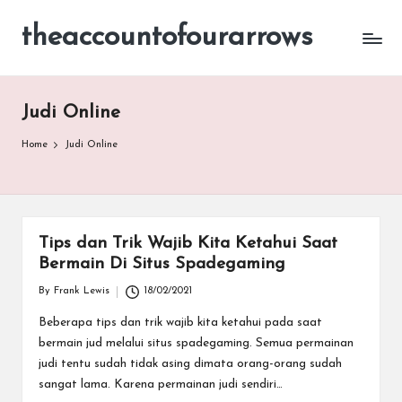
theaccountofourarrows
Judi Online
Home
Judi Online
Tips dan Trik Wajib Kita Ketahui Saat
Bermain Di Situs Spadegaming
By
Frank Lewis
18/02/2021
Posted
by
Beberapa tips dan trik wajib kita ketahui pada saat
bermain jud melalui situs spadegaming. Semua permainan
judi tentu sudah tidak asing dimata orang-orang sudah
sangat lama. Karena permainan judi sendiri…