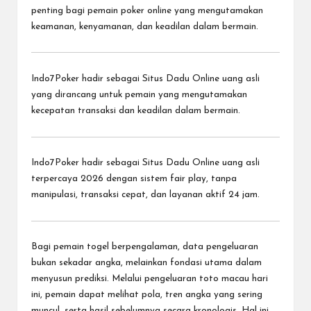
penting bagi pemain poker online yang mengutamakan
keamanan, kenyamanan, dan keadilan dalam bermain.
Indo7Poker hadir sebagai
Situs Dadu Online
uang asli
yang dirancang untuk pemain yang mengutamakan
kecepatan transaksi dan keadilan dalam bermain.
Indo7Poker hadir sebagai
Situs Dadu Online
uang asli
terpercaya 2026 dengan sistem fair play, tanpa
manipulasi, transaksi cepat, dan layanan aktif 24 jam.
Bagi pemain togel berpengalaman, data pengeluaran
bukan sekadar angka, melainkan fondasi utama dalam
menyusun prediksi. Melalui pengeluaran
toto macau hari
ini
, pemain dapat melihat pola, tren angka yang sering
muncul, serta hasil sebelumnya secara kronologis. Hal ini