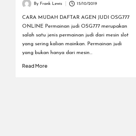
By
Frank Lewis
15/10/2019
Posted
by
CARA MUDAH DAFTAR AGEN JUDI OSG777
ONLINE Permainan judi OSG777 merupakan
salah satu jenis permainan judi dari mesin slot
yang sering kalian mainkan. Permainan judi
yang bukan hanya dari mesin…
Read More