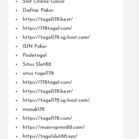
Slot Online Gacor
Daftar Poker
https://togel178.best/
https://178togel.com/
https://togel178.sg-host.com/
IDN Poker
Pedetogel
Situs Slot88
situs togel178
https://178togel.com/
https://togel178.best/
https://togel178.sg-host.com/
masuk178
https://togel178.com/
https://mainvipwin88.com/
https://togelslot88.xyz/