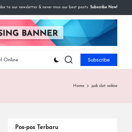
ibe to our newsletter & never miss our best posts.
Subscribe Now!
Subscribe
l Online
Home
judi slot online
Pos-pos Terbaru