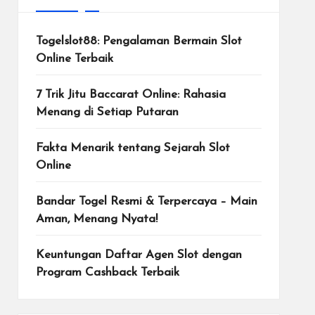
Togelslot88: Pengalaman Bermain Slot
Online Terbaik
7 Trik Jitu Baccarat Online: Rahasia
Menang di Setiap Putaran
Fakta Menarik tentang Sejarah Slot
Online
Bandar Togel Resmi & Terpercaya – Main
Aman, Menang Nyata!
Keuntungan Daftar Agen Slot dengan
Program Cashback Terbaik