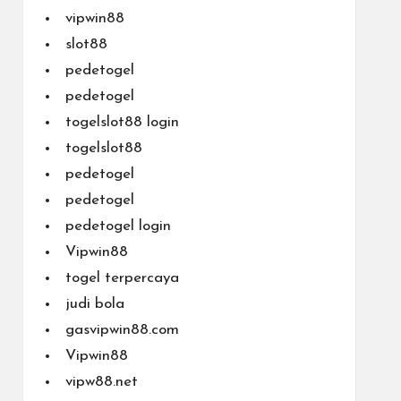
vipwin88
slot88
pedetogel
pedetogel
togelslot88 login
togelslot88
pedetogel
pedetogel
pedetogel login
Vipwin88
togel terpercaya
judi bola
gasvipwin88.com
Vipwin88
vipw88.net