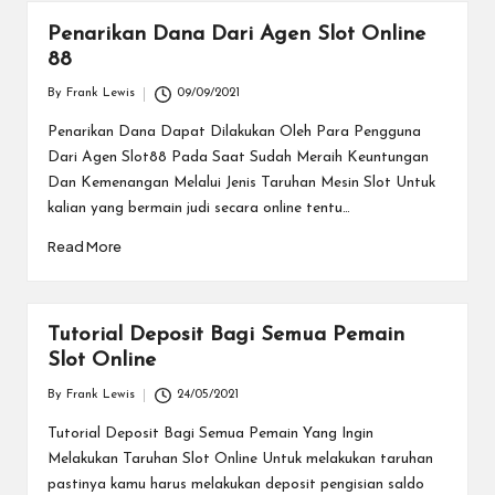
Penarikan Dana Dari Agen Slot Online
88
By
Frank Lewis
09/09/2021
Posted
by
Penarikan Dana Dapat Dilakukan Oleh Para Pengguna
Dari Agen Slot88 Pada Saat Sudah Meraih Keuntungan
Dan Kemenangan Melalui Jenis Taruhan Mesin Slot Untuk
kalian yang bermain judi secara online tentu…
Read More
Tutorial Deposit Bagi Semua Pemain
Slot Online
By
Frank Lewis
24/05/2021
Posted
by
Tutorial Deposit Bagi Semua Pemain Yang Ingin
Melakukan Taruhan Slot Online Untuk melakukan taruhan
pastinya kamu harus melakukan deposit pengisian saldo