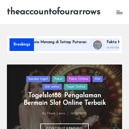
theaccountofourarrows
ne: Rahasia Menang di Setiap Putaran
Fakta Menarik tentang Sej
Breakings
05/03/2025
Posted
bandar togel
Poker
Poker Online
Slot
in
slot online
Togel Online
Togelslot88: Pengalaman
Bermain Slot Online Terbaik
By
Frank Lewis
14/09/2025
Posted
by
CONTINUE READING