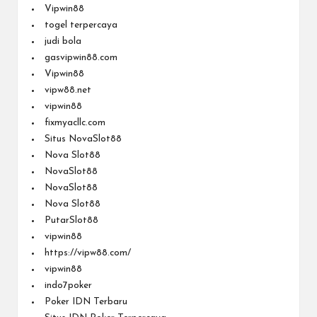
Vipwin88
togel terpercaya
judi bola
gasvipwin88.com
Vipwin88
vipw88.net
vipwin88
fixmyacllc.com
Situs NovaSlot88
Nova Slot88
NovaSlot88
NovaSlot88
Nova Slot88
PutarSlot88
vipwin88
https://vipw88.com/
vipwin88
indo7poker
Poker IDN Terbaru