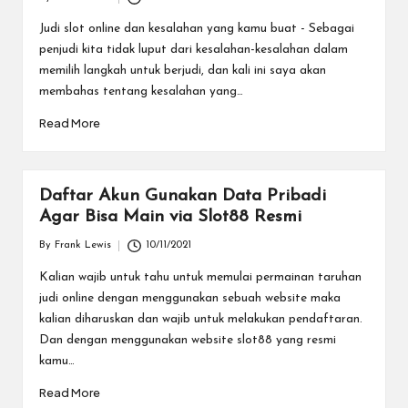
Posted
by
Judi slot online dan kesalahan yang kamu buat - Sebagai
penjudi kita tidak luput dari kesalahan-kesalahan dalam
memilih langkah untuk berjudi, dan kali ini saya akan
membahas tentang kesalahan yang…
Read More
Daftar Akun Gunakan Data Pribadi
Agar Bisa Main via Slot88 Resmi
By
Frank Lewis
10/11/2021
Posted
by
Kalian wajib untuk tahu untuk memulai permainan taruhan
judi online dengan menggunakan sebuah website maka
kalian diharuskan dan wajib untuk melakukan pendaftaran.
Dan dengan menggunakan website slot88 yang resmi
kamu…
Read More