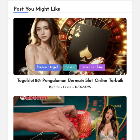
Post You Might Like
Posted
bandar togel
Poker
Poker Online
in
Togelslot88: Pengalaman Bermain Slot Online Terbaik
By
Frank Lewis
14/09/2025
Posted
by