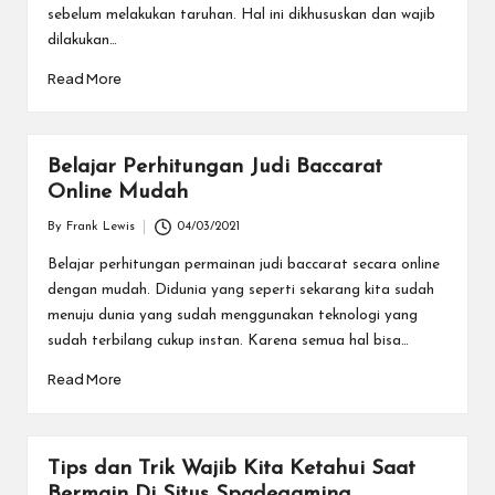
sebelum melakukan taruhan. Hal ini dikhususkan dan wajib
dilakukan…
Read More
Belajar Perhitungan Judi Baccarat
Online Mudah
By
Frank Lewis
04/03/2021
Posted
by
Belajar perhitungan permainan judi baccarat secara online
dengan mudah. Didunia yang seperti sekarang kita sudah
menuju dunia yang sudah menggunakan teknologi yang
sudah terbilang cukup instan. Karena semua hal bisa…
Read More
Tips dan Trik Wajib Kita Ketahui Saat
Bermain Di Situs Spadegaming